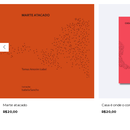
Marte atacado
Casa é onde o co
R$20,00
R$20,00