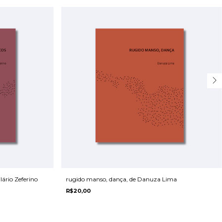
ário Zeferino
rugido manso, dança, de Danuza Lima
R$20,00