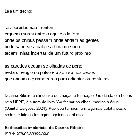
Leia um trecho:
"as paredes não mentem
erguem muros entre o aqui e o lá fora
onde os ônibus passam onde andam as gentes
onde sabe-se a data e a hora do sono
tecem linhas incertas de um futuro próximo
as paredes cegam se olhadas de perto
resta o relógio no pulso e o sorriso nos dedos
que andam a girar a coroa para adiantar os ponteiros"
Deanna Ribeiro é olindense de criação e formação. Graduada em Letras
pela UFPE, é autora do livro “Ao fechar os olhos imagina a água"
(Quintal Edições, 2024). Publicou também em algumas coletâneas e
pode ser lida no Instagram @deanna_ribeiro.
Edificações imateriais, de Deanna Ribeiro
ISBN: 978-65-83399-09-0