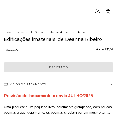
0
Início
.
plaquetes
.
Edificações imateriais, de Deanna Ribeiro
Edificações imateriais, de Deanna Ribeiro
R$20,00
4
x de
R$5,94
MEIOS DE PAGAMENTO
Previsão de lançamento e envio JULHO/2025
Uma plaquete é um pequeno livro, geralmente grampeado, com poucos
poemas e que, geralmente, os poemas circulam por um mesmo tema.