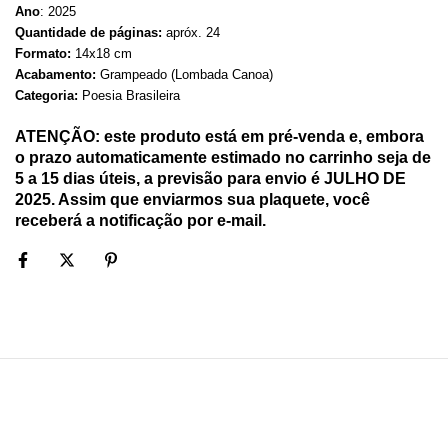
Ano
: 2025
Quantidade de páginas:
apróx. 24
Formato:
14x18 cm
Acabamento:
Grampeado (Lombada Canoa)
Categoria:
Poesia Brasileira
ATENÇÃO: este produto está em pré-venda e, embora
o prazo automaticamente estimado no carrinho seja de
5 a 15 dias úteis, a previsão para envio é JULHO DE
2025. Assim que enviarmos sua plaquete, você
receberá a notificação por e-mail.