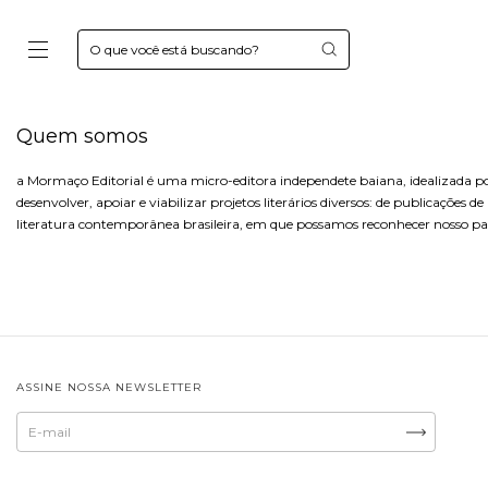
Quem somos
a Mormaço Editorial é uma micro-editora independete baiana, idealizada po
desenvolver, apoiar e viabilizar projetos literários diversos: de publicações d
literatura contemporânea brasileira, em que possamos reconhecer nosso país
ASSINE NOSSA NEWSLETTER