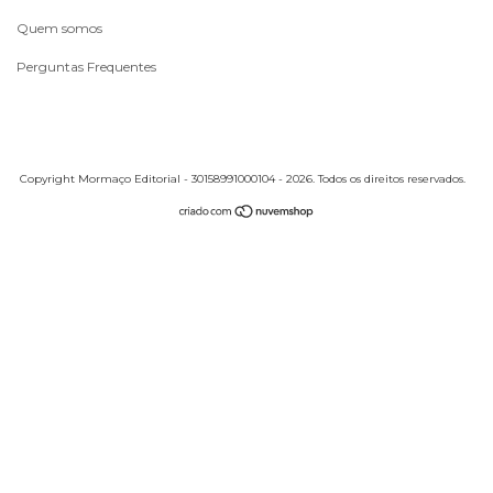
Quem somos
Perguntas Frequentes
Copyright Mormaço Editorial - 30158991000104 - 2026. Todos os direitos reservados.