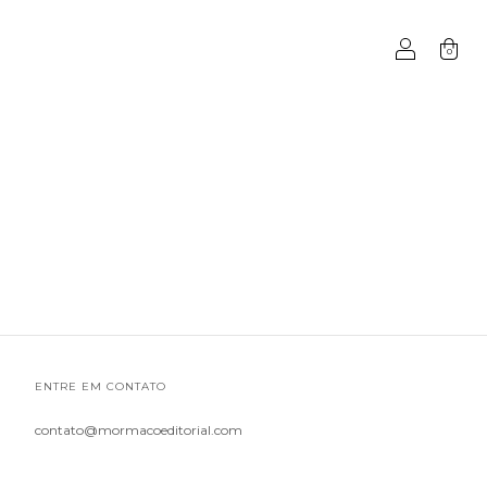
0
ENTRE EM CONTATO
contato@mormacoeditorial.com