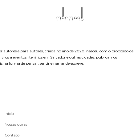
r autores e para autores, criada no ano de 2020. nasceu com o propósito de
e livros a eventos literários em Salvador e outras cidades. publicamos
 na forma de pensar, sentir e narrar de escreve.
Início
Nossas obras
Contato