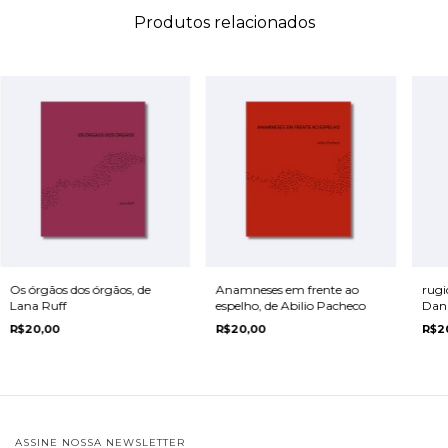
Produtos relacionados
Os órgãos dos órgãos, de
Anamneses em frente ao
rugi
Lana Ruff
espelho, de Abilio Pacheco
Dan
R$20,00
R$20,00
R$2
ASSINE NOSSA NEWSLETTER