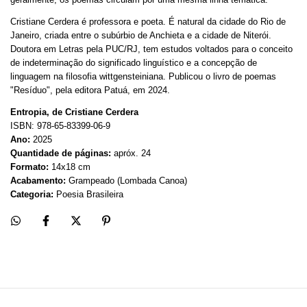
Cristiane Cerdera é professora e poeta. É natural da cidade do Rio de
Janeiro, criada entre o subúrbio de Anchieta e a cidade de Niterói.
Doutora em Letras pela PUC/RJ, tem estudos voltados para o conceito
de indeterminação do significado linguístico e a concepção de
linguagem na filosofia wittgensteiniana. Publicou o livro de poemas
"Resíduo", pela editora Patuá, em 2024.
Entropia, de Cristiane Cerdera
ISBN: 978-65-83399-06-9
Ano:
2025
Quantidade de páginas:
apróx. 24
Formato:
14x18 cm
Acabamento:
Grampeado (Lombada Canoa)
Categoria:
Poesia Brasileira