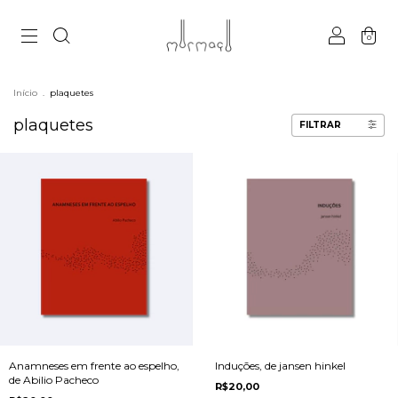
0
Início
.
plaquetes
plaquetes
FILTRAR
Anamneses em frente ao espelho,
Induções, de jansen hinkel
de Abilio Pacheco
R$20,00