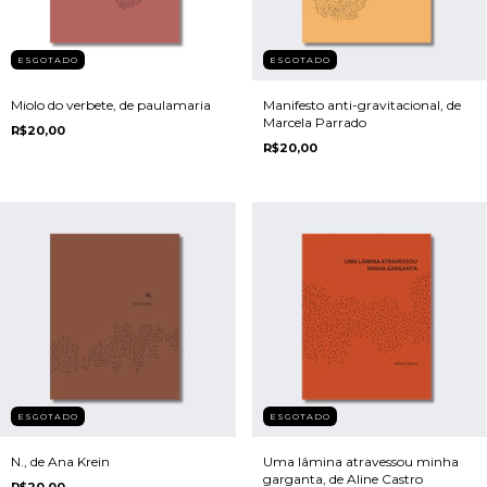
ESGOTADO
ESGOTADO
Miolo do verbete, de paulamaria
Manifesto anti-gravitacional, de
Marcela Parrado
R$20,00
R$20,00
ESGOTADO
ESGOTADO
N., de Ana Krein
Uma lâmina atravessou minha
garganta, de Aline Castro