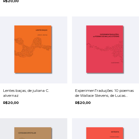
R$20,00
Lentes baças, de juliana C.
ExperimenTraduções: 10 poemas
alvernaz
de Wallace Stevens, de Lucas
Carneiro
R$20,00
R$20,00