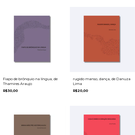
Fiapo de brônquio na língua, de
rugido manso, dança, de Danuza
Thamires Araujo
Lima
R$30,00
R$20,00