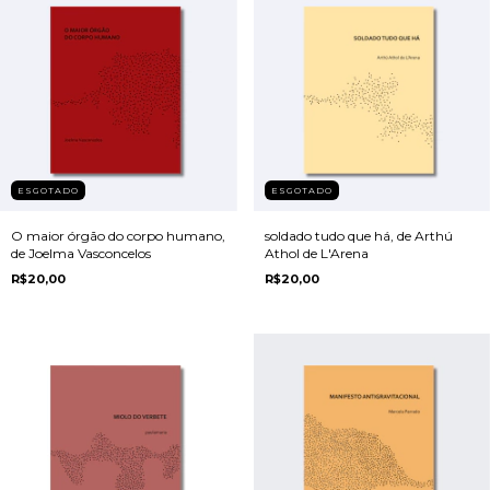
ESGOTADO
ESGOTADO
O maior órgão do corpo humano,
soldado tudo que há, de Arthú
de Joelma Vasconcelos
Athol de L'Arena
R$20,00
R$20,00