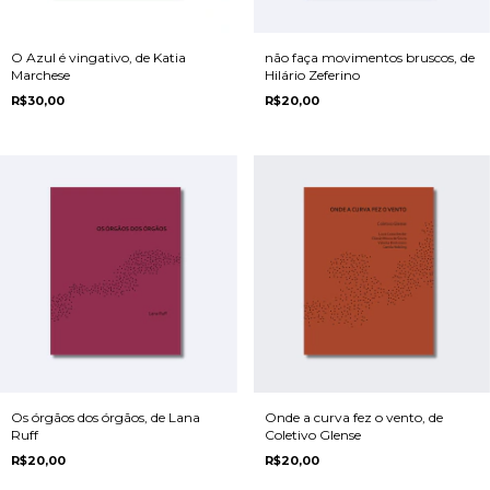
O Azul é vingativo, de Katia
não faça movimentos bruscos, de
Marchese
Hilário Zeferino
R$30,00
R$20,00
Os órgãos dos órgãos, de Lana
Onde a curva fez o vento, de
Ruff
Coletivo Glense
R$20,00
R$20,00