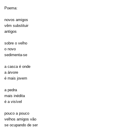
Poema:
novos amigos
vêm substituir
antigos
sobre o velho
o novo
sedimenta-se
a casca é onde
a árvore
é mais jovem
a pedra
mais inédita
é a visível
pouco a pouco
velhos amigos vão
se ocupando de ser