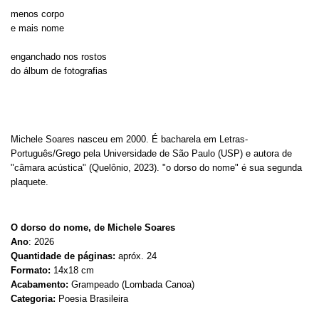
menos corpo
e mais nome
enganchado nos rostos
do álbum de fotografias
Michele Soares nasceu em 2000. É bacharela em Letras-
Português/Grego pela Universidade de São Paulo (USP) e autora de
"câmara acústica" (Quelônio, 2023). "o dorso do nome" é sua segunda
plaquete.
O dorso do nome, de Michele Soares
Ano
: 2026
Quantidade de páginas:
apróx. 24
Formato:
14x18 cm
Acabamento:
Grampeado (Lombada Canoa)
Categoria:
Poesia Brasileira