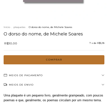
Início
.
plaquetes
.
O dorso do nome, de Michele Soares
O dorso do nome, de Michele Soares
R$30,00
7
x de
R$5,18
MEIOS DE PAGAMENTO
MEIOS DE ENVIO
Uma plaquete é um pequeno livro, geralmente grampeado, com poucos
poemas e que, geralmente, os poemas circulam por um mesmo tema.